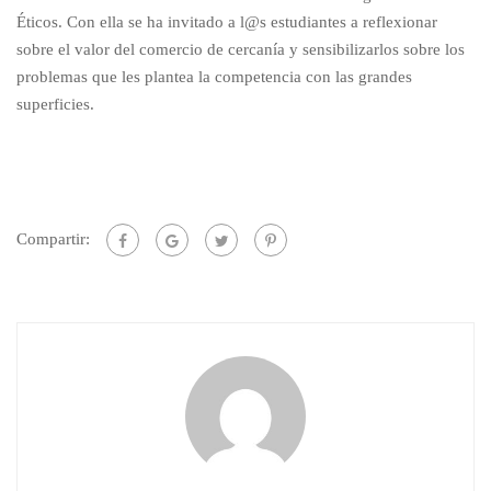
Éticos. Con ella se ha invitado a l@s estudiantes a reflexionar
sobre el valor del comercio de cercanía y sensibilizarlos sobre los
problemas que les plantea la competencia con las grandes
superficies.
Compartir: