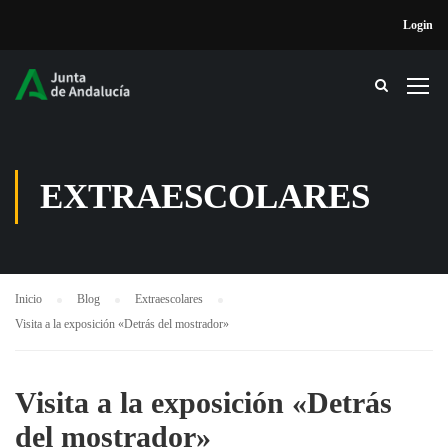
Login
EXTRAESCOLARES
Inicio
Blog
Extraescolares
Visita a la exposición «Detrás del mostrador»
Visita a la exposición «Detrás
del mostrador»