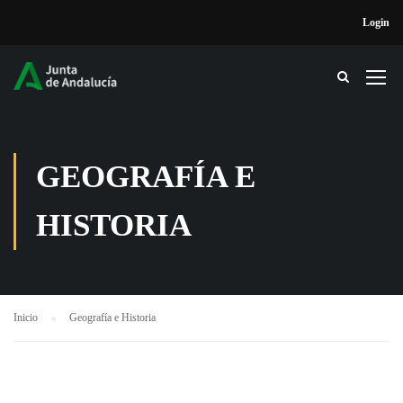
Login
GEOGRAFÍA E
HISTORIA
Inicio
Geografía e Historia