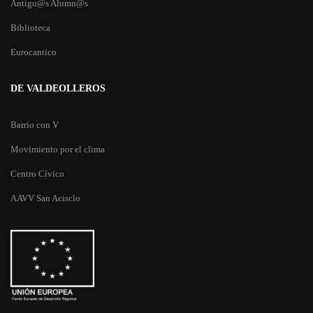
Antigu@s Alumn@s
Biblioteca
Eurocantico
DE VALDEOLLEROS
Barrio con V
Movimiento por el clima
Centro Cívico
AAVV San Acisclo