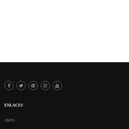
ENLACES
AMPA