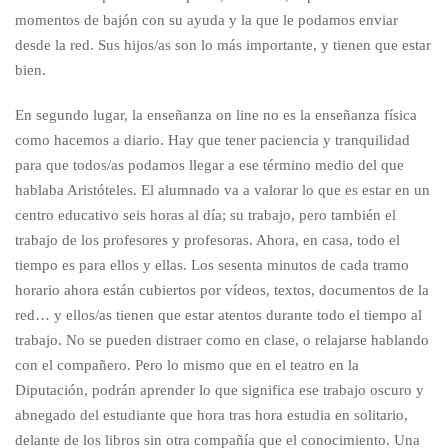
momentos de bajón con su ayuda y la que le podamos enviar
desde la red. Sus hijos/as son lo más importante, y tienen que estar
bien.
En segundo lugar, la enseñanza on line no es la enseñanza física
como hacemos a diario. Hay que tener paciencia y tranquilidad
para que todos/as podamos llegar a ese término medio del que
hablaba Aristóteles. El alumnado va a valorar lo que es estar en un
centro educativo seis horas al día; su trabajo, pero también el
trabajo de los profesores y profesoras. Ahora, en casa, todo el
tiempo es para ellos y ellas. Los sesenta minutos de cada tramo
horario ahora están cubiertos por vídeos, textos, documentos de la
red… y ellos/as tienen que estar atentos durante todo el tiempo al
trabajo. No se pueden distraer como en clase, o relajarse hablando
con el compañero. Pero lo mismo que en el teatro en la
Diputación, podrán aprender lo que significa ese trabajo oscuro y
abnegado del estudiante que hora tras hora estudia en solitario,
delante de los libros sin otra compañía que el conocimiento. Una