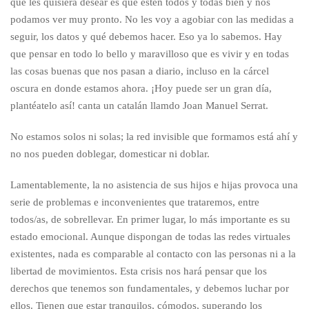
que les quisiera desear es que estén todos y todas bien y nos
podamos ver muy pronto. No les voy a agobiar con las medidas a
seguir, los datos y qué debemos hacer. Eso ya lo sabemos. Hay
que pensar en todo lo bello y maravilloso que es vivir y en todas
las cosas buenas que nos pasan a diario, incluso en la cárcel
oscura en donde estamos ahora. ¡Hoy puede ser un gran día,
plantéatelo así! canta un catalán llamdo Joan Manuel Serrat.
No estamos solos ni solas; la red invisible que formamos está ahí y
no nos pueden doblegar, domesticar ni doblar.
Lamentablemente, la no asistencia de sus hijos e hijas provoca una
serie de problemas e inconvenientes que trataremos, entre
todos/as, de sobrellevar. En primer lugar, lo más importante es su
estado emocional. Aunque dispongan de todas las redes virtuales
existentes, nada es comparable al contacto con las personas ni a la
libertad de movimientos. Esta crisis nos hará pensar que los
derechos que tenemos son fundamentales, y debemos luchar por
ellos. Tienen que estar tranquilos, cómodos, superando los