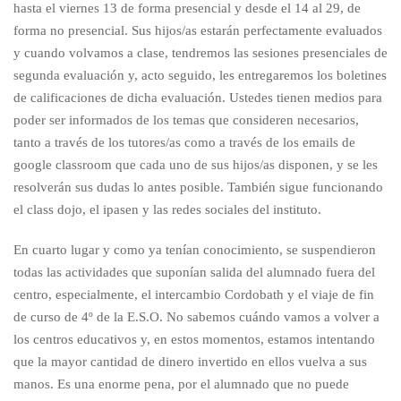
hasta el viernes 13 de forma presencial y desde el 14 al 29, de
forma no presencial. Sus hijos/as estarán perfectamente evaluados
y cuando volvamos a clase, tendremos las sesiones presenciales de
segunda evaluación y, acto seguido, les entregaremos los boletines
de calificaciones de dicha evaluación. Ustedes tienen medios para
poder ser informados de los temas que consideren necesarios,
tanto a través de los tutores/as como a través de los emails de
google classroom que cada uno de sus hijos/as disponen, y se les
resolverán sus dudas lo antes posible. También sigue funcionando
el class dojo, el ipasen y las redes sociales del instituto.
En cuarto lugar y como ya tenían conocimiento, se suspendieron
todas las actividades que suponían salida del alumnado fuera del
centro, especialmente, el intercambio Cordobath y el viaje de fin
de curso de 4º de la E.S.O. No sabemos cuándo vamos a volver a
los centros educativos y, en estos momentos, estamos intentando
que la mayor cantidad de dinero invertido en ellos vuelva a sus
manos. Es una enorme pena, por el alumnado que no puede