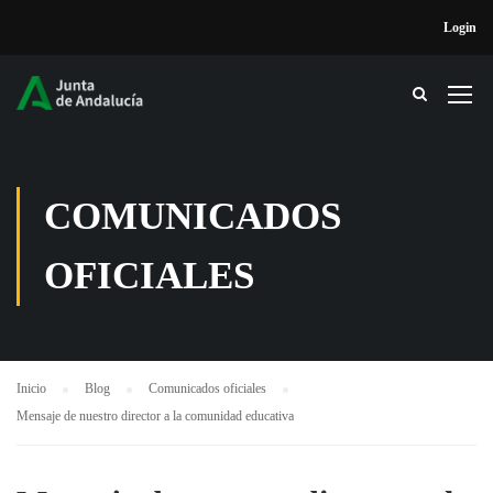
Login
COMUNICADOS
OFICIALES
Inicio
Blog
Comunicados oficiales
Mensaje de nuestro director a la comunidad educativa