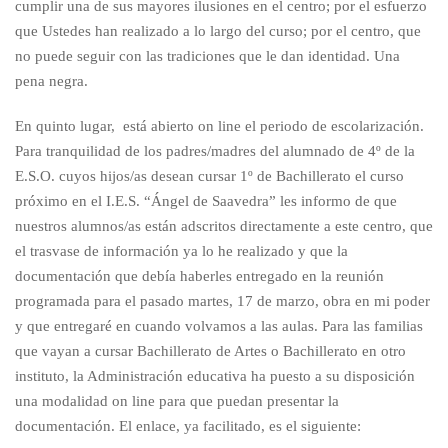
cumplir una de sus mayores ilusiones en el centro; por el esfuerzo
que Ustedes han realizado a lo largo del curso; por el centro, que
no puede seguir con las tradiciones que le dan identidad. Una
pena negra.
En quinto lugar, está abierto on line el periodo de escolarización.
Para tranquilidad de los padres/madres del alumnado de 4º de la
E.S.O. cuyos hijos/as desean cursar 1º de Bachillerato el curso
próximo en el I.E.S. “Ángel de Saavedra” les informo de que
nuestros alumnos/as están adscritos directamente a este centro, que
el trasvase de información ya lo he realizado y que la
documentación que debía haberles entregado en la reunión
programada para el pasado martes, 17 de marzo, obra en mi poder
y que entregaré en cuando volvamos a las aulas. Para las familias
que vayan a cursar Bachillerato de Artes o Bachillerato en otro
instituto, la Administración educativa ha puesto a su disposición
una modalidad on line para que puedan presentar la
documentación. El enlace, ya facilitado, es el siguiente: