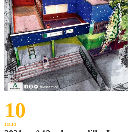
10
JULIO