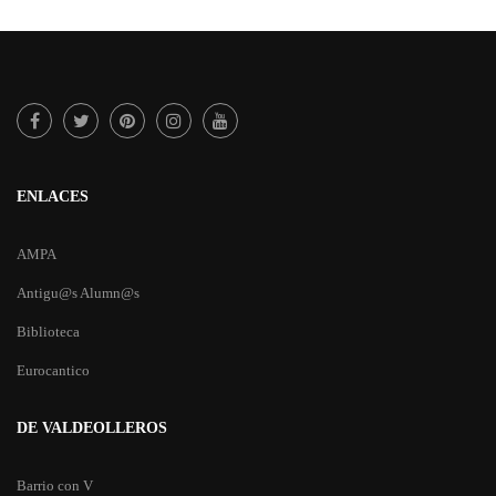
ENLACES
AMPA
Antigu@s Alumn@s
Biblioteca
Eurocantico
DE VALDEOLLEROS
Barrio con V