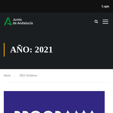
Login
AÑO: 2021
Inicio
2021 Archivos