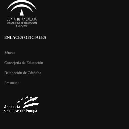
ENLACES OFICIALES
Séneca
Consejería de Educación
Delegación de Córdoba
Erasmus+