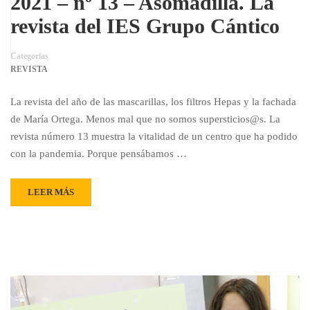
2021 – nº 13 – Asomadilla. La
revista del IES Grupo Cántico
Categorías
REVISTA
La revista del año de las mascarillas, los filtros Hepas y la fachada
de María Ortega. Menos mal que no somos supersticios@s. La
revista número 13 muestra la vitalidad de un centro que ha podido
con la pandemia. Porque pensábamos …
LEER MÁS