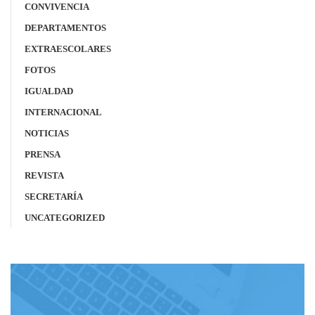
CONVIVENCIA
DEPARTAMENTOS
EXTRAESCOLARES
FOTOS
IGUALDAD
INTERNACIONAL
NOTICIAS
PRENSA
REVISTA
SECRETARÍA
UNCATEGORIZED