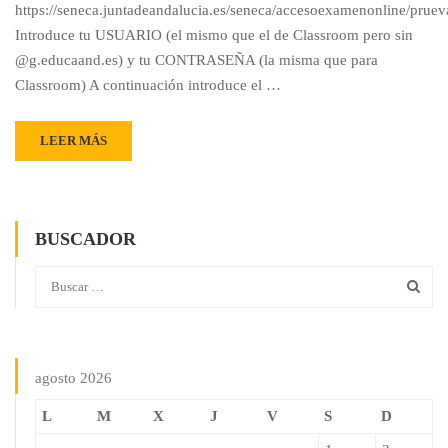
https://seneca.juntadeandalucia.es/seneca/accesoexamenonline/pruev
Introduce tu USUARIO (el mismo que el de Classroom pero sin
@g.educaand.es) y tu CONTRASEÑA (la misma que para
Classroom) A continuación introduce el …
LEER MÁS
BUSCADOR
agosto 2026
L
M
X
J
V
S
D