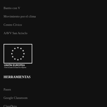
Barrio con V
Movimiento por el clima
Centro Cívico
AAVV San Acisclo
HERRAMIENTAS
Pasen
Google Classroom
ClassDojo