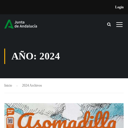
Login
AÑO: 2024
Inicio
2024 Archivos