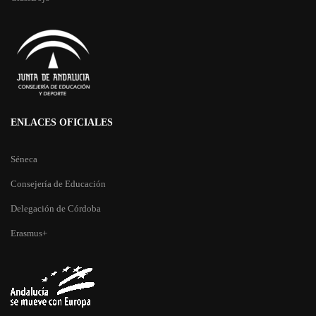
ENLACES OFICIALES
Séneca
Consejería de Educación
Delegación de Córdoba
Erasmus+