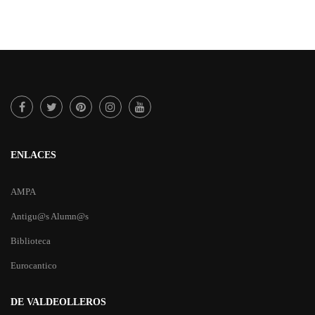
ENLACES
AMPA
Antigu@s Alumn@s
Biblioteca
Eurocantico
DE VALDEOLLEROS