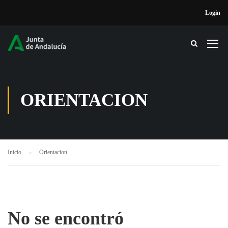
Login
ORIENTACION
Inicio
Orientacion
No se encontró