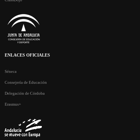
ENLACES OFICIALES
Séneca
Consejería de Educación
Delegación de Córdoba
Erasmus+