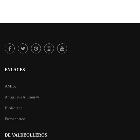
ENLACES
AMPA
Antigu@s Alumn@s
Biblioteca
Eurocantico
DE VALDEOLLEROS