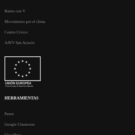
Barrio con V
Movimiento por el clima
Centro Cívico
AAVV San Acisclo
HERRAMIENTAS
Pasen
Google Classroom
ClassDojo