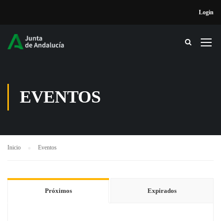
Login
EVENTOS
Inicio
Eventos
Próximos
Expirados