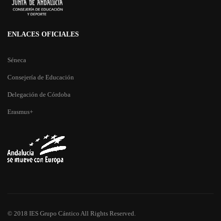
ENLACES OFICIALES
Séneca
Consejería de Educación
Delegación de Córdoba
Erasmus+
© 2018 IES Grupo Cántico All Rights Reserved.