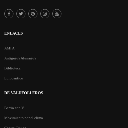
ENLACES
AMPA
Antigu@s Alumn@s
Biblioteca
Eurocantico
DE VALDEOLLEROS
Barrio con V
Movimiento por el clima
Centro Cívico