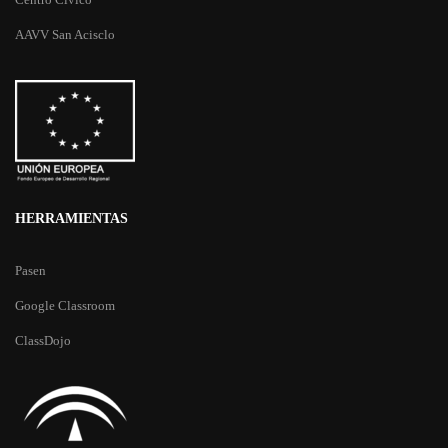
AAVV San Acisclo
HERRAMIENTAS
Pasen
Google Classroom
ClassDojo