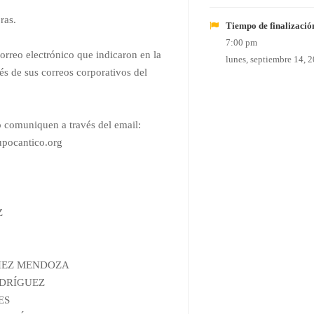
ras.
Tiempo de finalizació
7:00 pm
orreo electrónico que indicaron en la
lunes, septiembre 14, 
és de sus correos corporativos del
o comuniquen a través del email:
upocantico.org
Z
NCHEZ MENDOZA
RODRÍGUEZ
ES