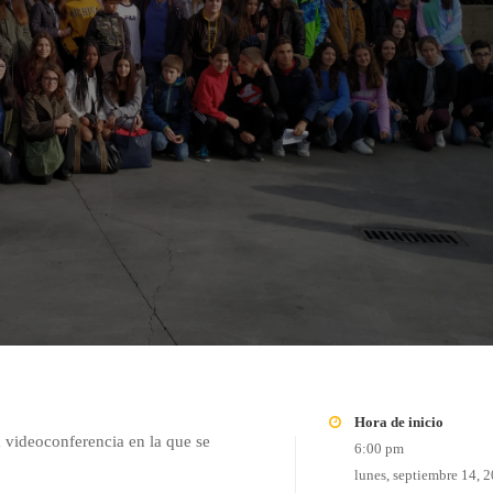
Hora de inicio
a videoconferencia en la que se
6:00 pm
lunes, septiembre 14, 