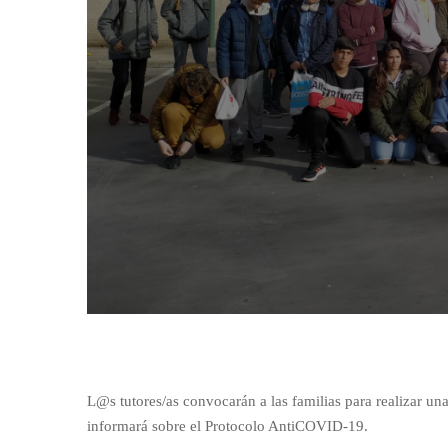
L@s tutores/as convocarán a las familias para realizar un
informará sobre el Protocolo AntiCOVID-19.