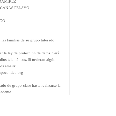
Z RAMÍREZ
EL CAÑAS PELAYO
LGO
 las familias de su grupo tutorado.
ar la ley de protección de datos. Será
ios telemáticos. Si tuvieran algún
os emails:
upocantico.org
 de grupo-clase hasta realizarse la
cedente.