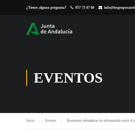
¿Tienes alguna pregunta?
957 73 47 60
info@iesgrupocanti
EVENTOS
Inicio
Eventos
Reuniones telemáticas de información sobre el 