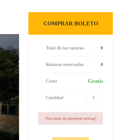
COMPRAR BOLETO
Total de las ranuras
0
Ranuras reservadas
0
Gratis
Costo
Cantidad
You must set payment setting!