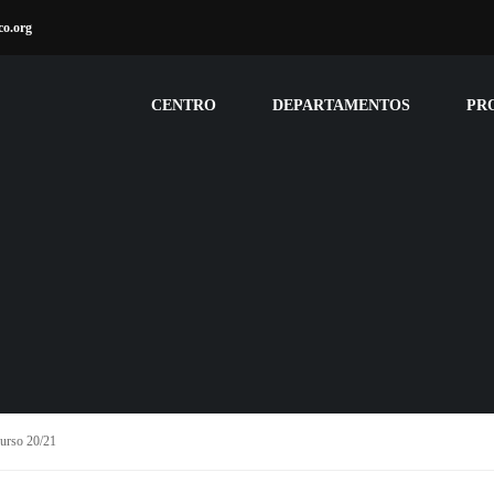
co.org
CENTRO
DEPARTAMENTOS
PR
curso 20/21