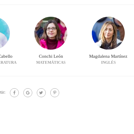
Cabello
Conchi León
Magdalena Martínez
ERATURA
MATEMÁTICAS
INGLÉS
ir: