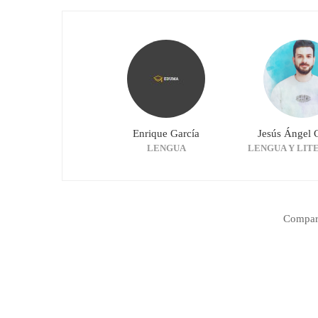
Enrique García
Jesús Ángel 
LENGUA
LENGUA Y LIT
Compart