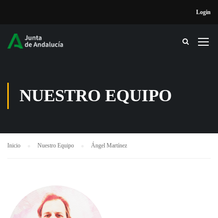
Login
NUESTRO EQUIPO
Inicio
Nuestro Equipo
Ángel Martínez