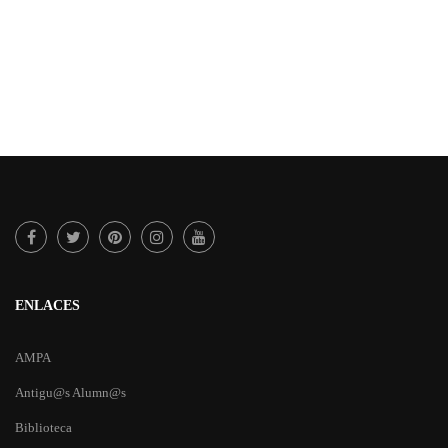
ENLACES
AMPA
Antigu@s Alumn@s
Biblioteca