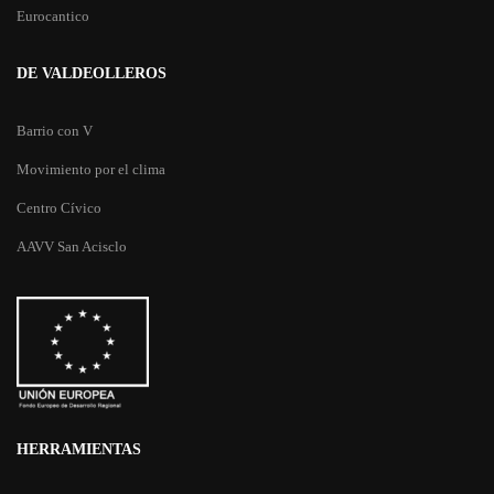
Eurocantico
DE VALDEOLLEROS
Barrio con V
Movimiento por el clima
Centro Cívico
AAVV San Acisclo
HERRAMIENTAS