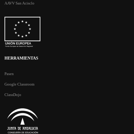
AAVV San Acisclo
HERRAMIENTAS
Pasen
Google Classroom
ClassDojo