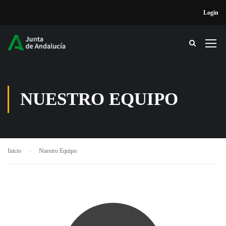
Login
NUESTRO EQUIPO
Inicio
Nuestro Equipo