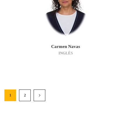
Carmen Navas
INGLÉS
1
2