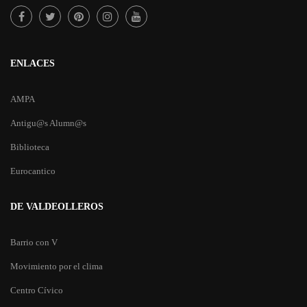
ENLACES
AMPA
Antigu@s Alumn@s
Biblioteca
Eurocantico
DE VALDEOLLEROS
Barrio con V
Movimiento por el clima
Centro Cívico