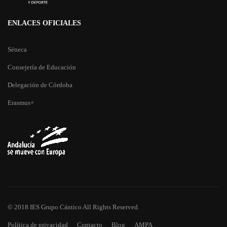
ENLACES OFICIALES
Séneca
Consejería de Educación
Delegación de Córdoba
Erasmus+
© 2018 IES Grupo Cántico All Rights Reserved.
Política de privacidad
Contacto
Blog
AMPA