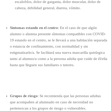
escalofríos, dolor de garganta, dolor muscular, dolor de
cabeza, debilidad general, diarrea, vómito.
Síntomas estando en el centro
: En el caso de que algún
alumno o alumna presente
síntomas
compatibles con COVID-
19
estando en el centro
, se le llevará a una habitación separada
o estancia de confinamiento, con normalidad y sin
estigmatizarlo/a. S
e facilitará una nueva mascarilla
quirúrgica
tanto al alumno/a como a la persona adulta que cuide de él/ella
hasta que lleguen sus familiares o tutores
.
Grupos de riesgo
: Se recomienda que las personas adultas
que acompañen al alumnado en caso de necesidad
no
pertenezcan a los grupos de riesgo o vulnerables
.