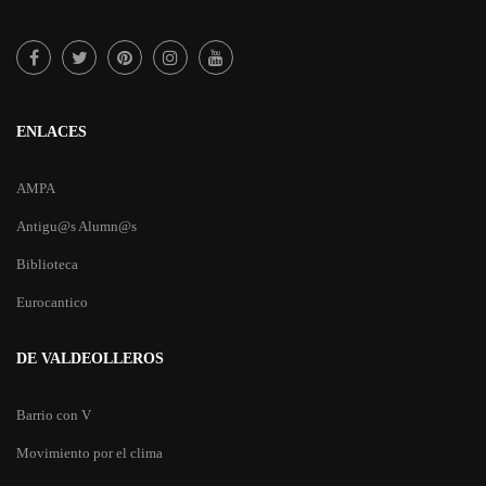
ENLACES
AMPA
Antigu@s Alumn@s
Biblioteca
Eurocantico
DE VALDEOLLEROS
Barrio con V
Movimiento por el clima