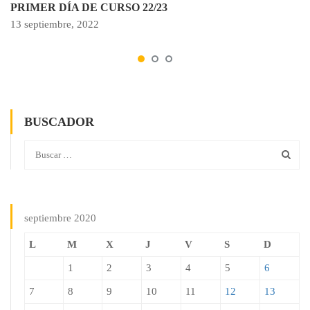
PRIMER DÍA DE CURSO 22/23
13 septiembre, 2022
BUSCADOR
septiembre 2020
L
M
X
J
V
S
D
1
2
3
4
5
6
7
8
9
10
11
12
13