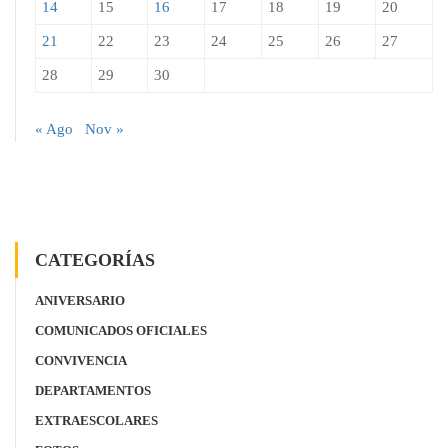
14
15
16
17
18
19
20
21
22
23
24
25
26
27
28
29
30
« Ago
Nov »
CATEGORÍAS
ANIVERSARIO
COMUNICADOS OFICIALES
CONVIVENCIA
DEPARTAMENTOS
EXTRAESCOLARES