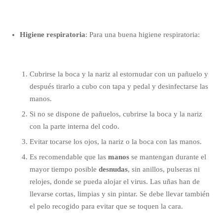
Higiene respiratoria
: Para una buena higiene respiratoria:
Cubrirse la boca y la nariz al estornudar con un pañuelo y
después tirarlo a cubo con tapa y pedal y desinfectarse las
manos.
Si no se dispone de
pañuelos,
cubrirse la boca y la nariz
con la parte interna del codo.
Evitar tocarse los ojos, la nariz o la boca con las manos.
Es recomendable que las
manos
se mantengan durante el
mayor tiempo posible
desnudas
, sin anillos, pulseras ni
relojes, donde se pueda alojar el virus. Las uñas han de
llevarse cortas, limpias y sin pintar. Se debe llevar también
el pelo recogido para evitar que se toquen la cara.