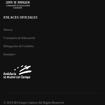
ENLACES OFICIALES
Séneca
Consejería de Educación
Delegación de Córdoba
Erasmus+
© 2018 IES Grupo Cántico All Rights Reserved.