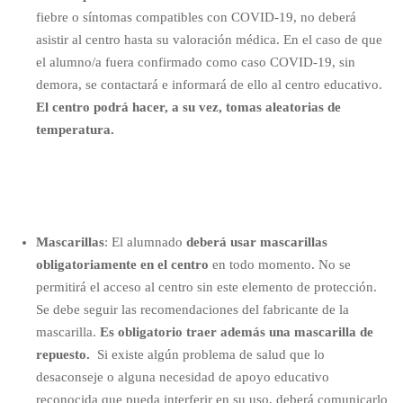
fiebre o síntomas compatibles con COVID-19, no deberá
asistir al centro hasta su valoración médica. En el caso de que
el alumno/a fuera confirmado como caso COVID-19, sin
demora, se contactará e informará de ello al centro educativo.
El centro podrá hacer, a su vez, tomas aleatorias de
temperatura.
Mascarillas
: El alumnado
deberá usar mascarillas
obligatoriamente en el centro
en todo momento.
No se
permitirá el acceso al centro sin este elemento de protección
.
Se debe seguir las recomendaciones del fabricante de la
mascarilla.
Es obligatorio traer además una mascarilla de
repuesto.
Si existe algún problema de salud que lo
desaconseje o alguna necesidad de apoyo educativo
reconocida que pueda interferir en su uso, deberá comunicarlo