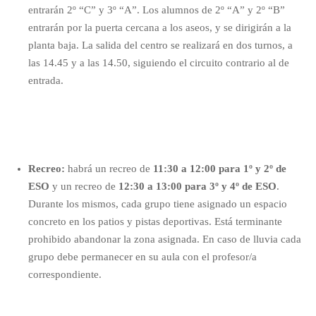
entrarán 2º “C” y 3º “A”. Los alumnos de 2º “A” y 2º “B”
entrarán por la puerta cercana a los aseos, y se dirigirán a la
planta baja. La salida del centro se realizará en dos turnos, a
las 14.45 y a las 14.50, siguiendo el circuito contrario al de
entrada.
Recreo:
habrá un recreo de
11:30 a 12:00 para 1º y 2º de
ESO
y un recreo de
12:30 a 13:00 para 3º y 4º de ESO
.
Durante los mismos,
cada grupo tiene asignado un espacio
concreto en los patios y pistas deportivas
. Está terminante
prohibido abandonar la zona asignada. En caso de lluvia cada
grupo debe permanecer en su aula con el profesor/a
correspondiente.