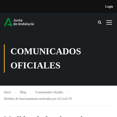
Login
COMUNICADOS
OFICIALES
Inicio
Blog
Comunicados oficiales
Medidas de funcionamiento motivadas por el Covid 19