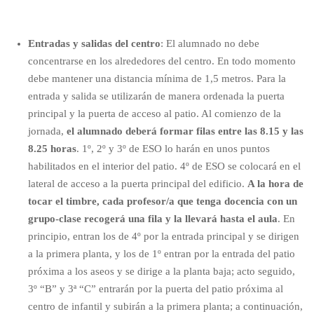
Entradas y salidas del centro
: El alumnado
no debe
concentrarse en los alrededores del centro
. En todo momento
debe mantener una distancia mínima de 1,5 metros. Para la
entrada y salida se utilizarán de manera ordenada la puerta
principal y la puerta de acceso al patio. Al comienzo de la
jornada,
el alumnado deberá formar filas entre las 8.15 y las
8.25 horas
. 1º, 2º y 3º de ESO lo harán en unos puntos
habilitados en el interior del patio. 4º de ESO se colocará en el
lateral de acceso a la puerta principal del edificio.
A la hora de
tocar el timbre, cada profesor/a que tenga docencia con un
grupo-clase recogerá una fila y la llevará hasta el aula
. En
principio, entran los de 4º por la entrada principal y se dirigen
a la primera planta, y los de 1º entran por la entrada del patio
próxima a los aseos y se dirige a la planta baja; acto seguido,
3º “B” y 3ª “C” entrarán por la puerta del patio próxima al
centro de infantil y subirán a la primera planta; a continuación,