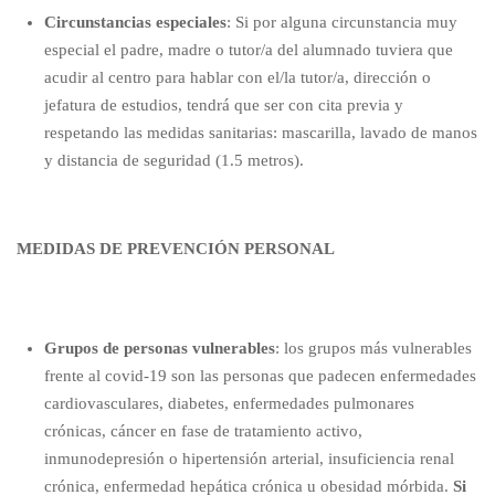
Circunstancias especiales
: Si por alguna
circunstancia muy
especial
el padre, madre o tutor/a del alumnado tuviera que
acudir al centro para hablar con el/la tutor/a, dirección o
jefatura de estudios, tendrá que ser con
cita previa
y
respetando las medidas sanitarias: mascarilla, lavado de manos
y distancia de seguridad (1.5 metros).
MEDIDAS DE PREVENCIÓN PERSONAL
Grupos de personas vulnerables
: los grupos más vulnerables
frente al covid-19 son las personas que padecen enfermedades
cardiovasculares, diabetes, enfermedades pulmonares
crónicas, cáncer en fase de tratamiento activo,
inmunodepresión o hipertensión arterial, insuficiencia renal
crónica, enfermedad hepática crónica u obesidad mórbida.
Si