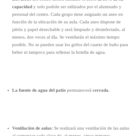
capacidad
y solo podrán ser utilizados por el alumnado y
personal del centro. Cada grupo tiene asignado un aseo en
función de la ubicación de su aula. Cada aseo dispone de
jabón y papel desechable y será limpiado y desinfectado, al
menos, dos veces al día. Se ventilarán el máximo tiempo
posible.
No se pueden usar los grifos del cuarto de baño para
beber ni tampoco para rellenar la botella de agua.
La fuente de agua del patio
permanecerá
cerrada
.
Ventilación de aulas
: Se realizará una ventilación de las aulas
al comenzar cada clase de, al menos, cinco minutos.