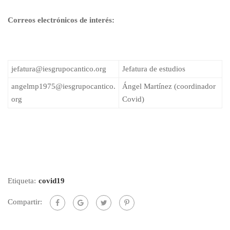
Correos electrónicos de interés:
jefatura@iesgrupocantico.org
Jefatura de estudios
angelmp1975@iesgrupocantico.
Ángel Martínez (coordinador
org
Covid)
Etiqueta:
covid19
Compartir: