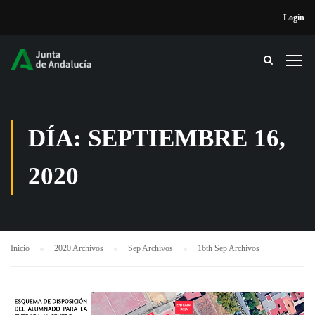
Login
DÍA: SEPTIEMBRE 16,
2020
Inicio
2020 Archivos
Sep Archivos
16th Sep Archivos