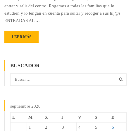
entrar y salir del centro. Rogamos a todas las familias que lo
estudien y lo tengan en cuenta para soltar y recoger a sus hij@s.
ENTRADAS AL …
LEER MÁS
BUSCADOR
septiembre 2020
L
M
X
J
V
S
D
1
2
3
4
5
6