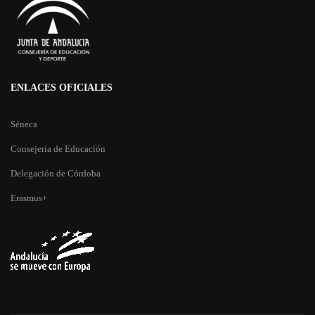
ENLACES OFICIALES
Séneca
Consejería de Educación
Delegación de Córdoba
Erasmus+