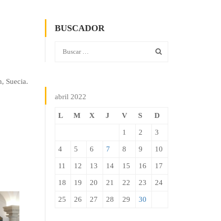
BUSCADOR
, Suecia.
abril 2022
L
M
X
J
V
S
D
1
2
3
4
5
6
7
8
9
10
11
12
13
14
15
16
17
18
19
20
21
22
23
24
25
26
27
28
29
30