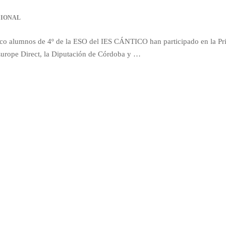
CIONAL
cinco alumnos de 4º de la ESO del IES CÁNTICO han participado en la Pr
Europe Direct, la Diputación de Córdoba y …