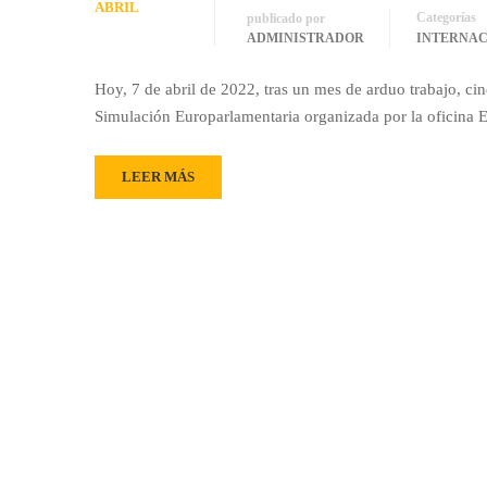
ABRIL
Categorías
publicado por
ADMINISTRADOR
INTERNA
Hoy, 7 de abril de 2022, tras un mes de arduo trabajo, 
Simulación Europarlamentaria organizada por la oficina 
LEER MÁS