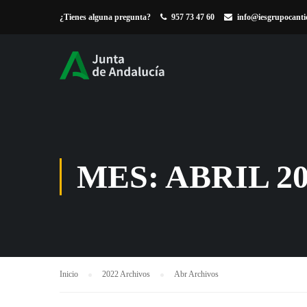
¿Tienes alguna pregunta?
957 73 47 60
info@iesgrupocanti
MES: ABRIL 20
Inicio
2022 Archivos
Abr Archivos