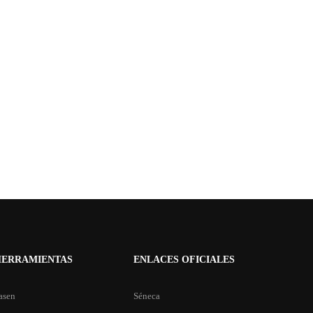
HERRAMIENTAS
ENLACES OFICIALES
asen
Séneca