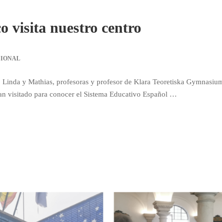
 visita nuestro centro
CIONAL
a, Linda y Mathias, profesoras y profesor de Klara Teoretiska Gymnasium
an visitado para conocer el Sistema Educativo Español …