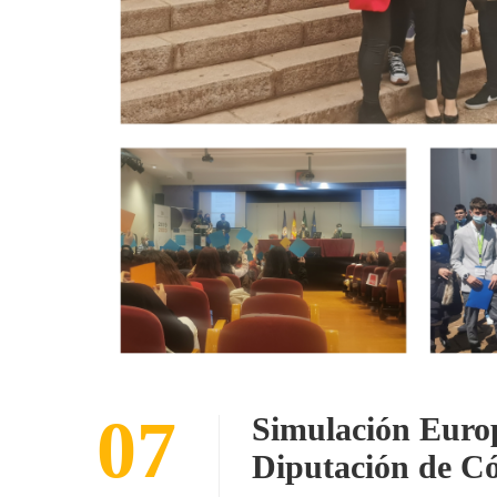
07
Simulación Europ
Diputación de C