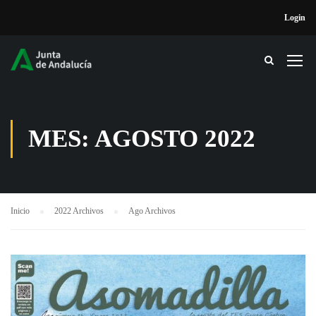
Login
MES: AGOSTO 2022
Inicio
2022 Archivos
Ago Archivos