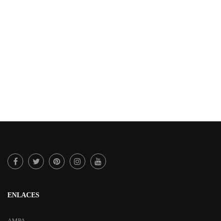
ENLACES
AMPA