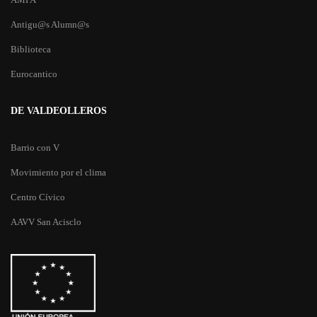
Antigu@s Alumn@s
Biblioteca
Eurocantico
DE VALDEOLLEROS
Barrio con V
Movimiento por el clima
Centro Cívico
AAVV San Acisclo