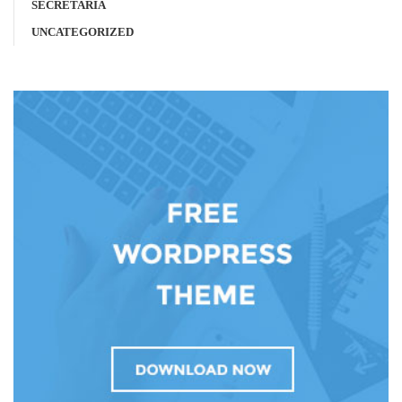
SECRETARÍA
UNCATEGORIZED