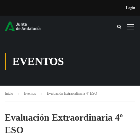
Login
EVENTOS
Inicio
Eventos
Evaluación Extraordinaria 4º ESO
Evaluación Extraordinaria 4º
ESO