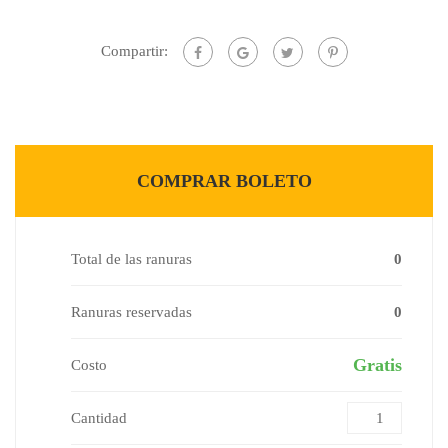
Compartir:
COMPRAR BOLETO
Total de las ranuras
0
Ranuras reservadas
0
Gratis
Costo
Cantidad