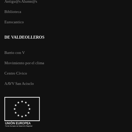
Antigu@s Alumn@s
Biblioteca
Eurocantico
DE VALDEOLLEROS
Barrio con V
Movimiento por el clima
Centro Cívico
AAVV San Acisclo