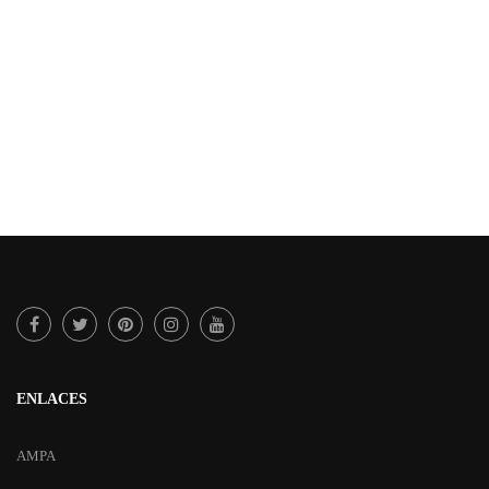
ENLACES
AMPA