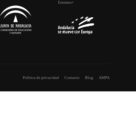
DE MÁS?
Erasmus+
colar.
Política de privacidad
Contacto
Blog
AMPA