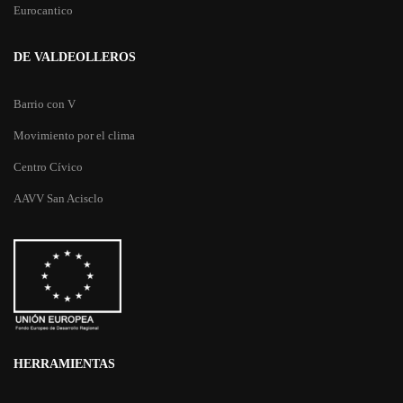
Eurocantico
DE VALDEOLLEROS
Barrio con V
Movimiento por el clima
Centro Cívico
AAVV San Acisclo
HERRAMIENTAS