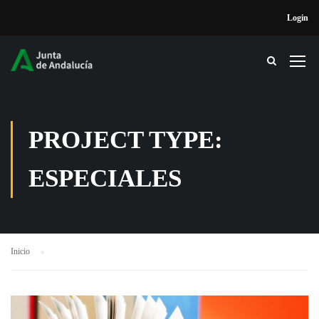
Login
PROJECT TYPE:
ESPECIALES
Inicio